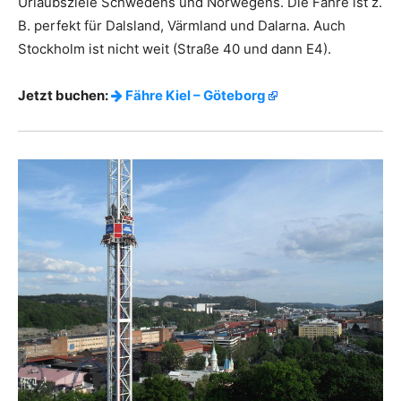
Urlaubsziele Schwedens und Norwegens. Die Fähre ist z.
B. perfekt für Dalsland, Värmland und Dalarna. Auch
Stockholm ist nicht weit (Straße 40 und dann E4).
Jetzt buchen:
Fähre Kiel – Göteborg