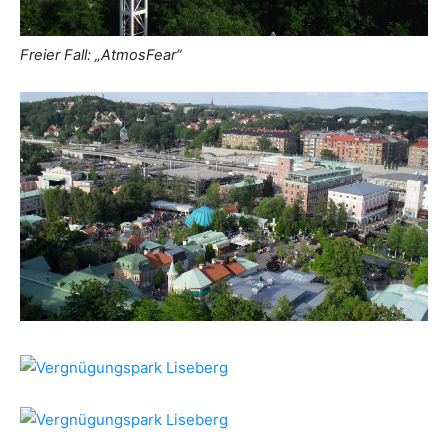
Freier Fall: „AtmosFear“