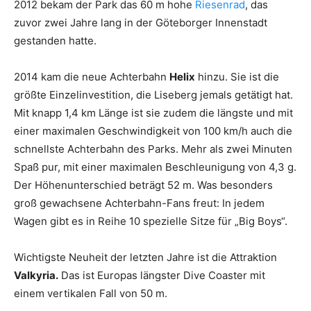
2012 bekam der Park das 60 m hohe
Riesenrad
, das
zuvor zwei Jahre lang in der Göteborger Innenstadt
gestanden hatte.
2014 kam die neue Achterbahn
Helix
hinzu. Sie ist die
größte Einzelinvestition, die Liseberg jemals getätigt hat.
Mit knapp 1,4 km Länge ist sie zudem die längste und mit
einer maximalen Geschwindigkeit von 100 km/h auch die
schnellste Achterbahn des Parks. Mehr als zwei Minuten
Spaß pur, mit einer maximalen Beschleunigung von 4,3 g.
Der Höhenunterschied beträgt 52 m. Was besonders
groß gewachsene Achterbahn-Fans freut: In jedem
Wagen gibt es in Reihe 10 spezielle Sitze für „Big Boys“.
Wichtigste Neuheit der letzten Jahre ist die Attraktion
Valkyria.
Das ist Europas längster Dive Coaster mit
einem vertikalen Fall von 50 m.