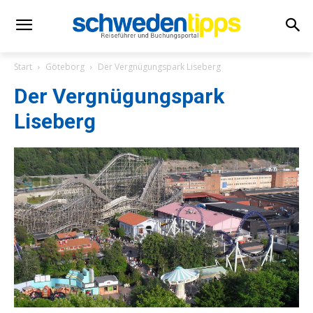
Start
Göteborg
Der Vergnügungspark Liseberg
Der Vergnügungspark
Liseberg