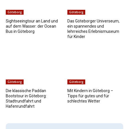
Göteborg
Göteborg
Sightseeingtour an Land und
Das Göteborger Universeum,
auf dem Wasser: der Ocean
ein spannendes und
Bus in Göteborg
lehrreiches Erlebnismuseum
für Kinder
Göteborg
Göteborg
Die klassische Paddan
Mit Kindern in Göteborg –
Bootstour in Göteborg:
Tipps für gutes und für
Stadtrundfahrt und
schlechtes Wetter
Hafenrundfahrt