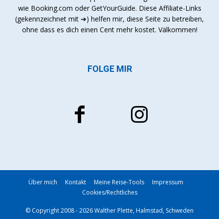
wie Booking.com oder GetYourGuide. Diese Affiliate-Links
(gekennzeichnet mit ➔) helfen mir, diese Seite zu betreiben,
ohne dass es dich einen Cent mehr kostet. Välkommen!
FOLGE MIR
Über mich
Kontakt
Meine Reise-Tools
Impressum
Cookies/Rechtliches
© Copyright 2008 - 2026 Walther Plette, Halmstad, Schweden