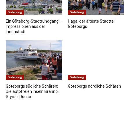
Göteborg
Göteborg
Ein Göteborg-Stadtrundgang –
Haga, der älteste Stadtteil
Impressionen aus der
Göteborgs
Innenstadt
Göteborg
Göteborg
Göteborgs südliche Schären:
Göteborgs nördliche Schären
Die autofreien Inseln Brännö,
Styrsö, Donsö