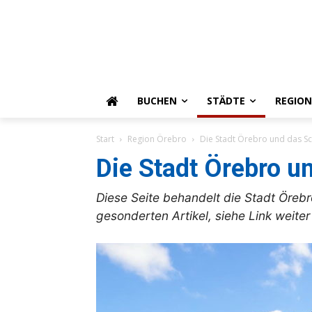
BUCHEN
STÄDTE
REGIO
Start
Region Örebro
Die Stadt Örebro und das S
Die Stadt Örebro u
Diese Seite behandelt die Stadt Örebr
gesonderten Artikel, siehe Link weiter