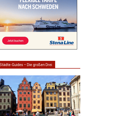
Städte-Guides – Die großen Drei