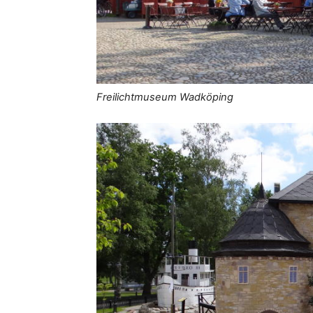
Freilichtmuseum Wadköping