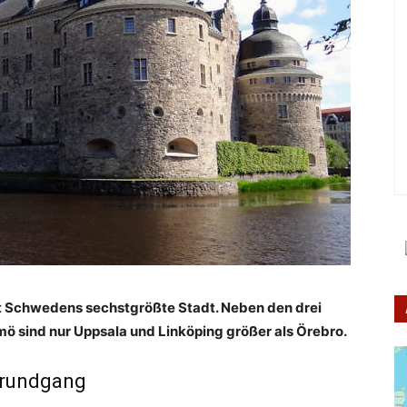
t Schwedens sechstgrößte Stadt. Neben den drei
 sind nur Uppsala und Linköping größer als Örebro.
trundgang