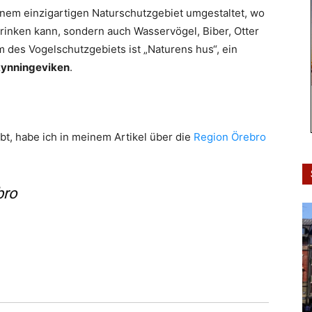
inem einzigartigen Naturschutzgebiet umgestaltet, wo
rinken kann, sondern auch Wasservögel, Biber, Otter
 des Vogelschutzgebiets ist „Naturens hus“, ein
ynningeviken
.
t, habe ich in meinem Artikel über die
Region Örebro
bro