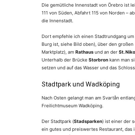
Die gemütliche Innenstadt von Örebro ist l
111 von Süden, Abfahrt 115 von Norden – ab
die Innenstadt.
Dort empfehle ich einen Stadtrundgang um
Burg ist, siehe Bild oben), über den großen
Marktplatz), am
Rathaus
und an der
St. Nik
Unterhalb der Brücke
Storbron
kann man si
setzen und auf das Wasser und das Schloss 
Stadtpark und Wadköping
Nach Osten gelangt man am Svartån entlan
Freilichtmuseum Wadköping.
Der Stadtpark (
Stadsparken
) ist einer der
ein gutes und preiswertes Restaurant, das