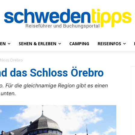
NEN
SEHEN & ERLEBEN
CAMPING
REISEINFOS
chloss Örebro
nd das Schloss Örebro
o. Für die gleichnamige Region gibt es einen
 unten.