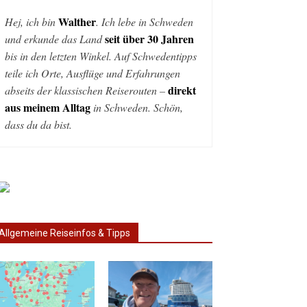
Walther
Hej, ich bin
. Ich lebe in Schweden
seit über 30 Jahren
und erkunde das Land
bis in den letzten Winkel. Auf Schwedentipps
teile ich Orte, Ausflüge und Erfahrungen
direkt
abseits der klassischen Reiserouten –
aus meinem Alltag
in Schweden. Schön,
dass du da bist.
Allgemeine Reiseinfos & Tipps