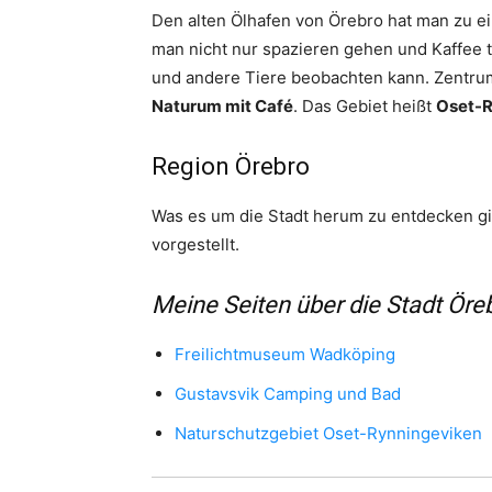
Den alten Ölhafen von Örebro hat man zu e
man nicht nur spazieren gehen und Kaffee t
und andere Tiere beobachten kann. Zentrum
Naturum mit Café
. Das Gebiet heißt
Oset-R
Region Örebro
Was es um die Stadt herum zu entdecken gib
vorgestellt.
Meine Seiten über die Stadt Öre
Freilichtmuseum Wadköping
Gustavsvik Camping und Bad
Naturschutzgebiet Oset-Rynningeviken