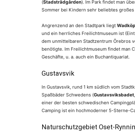
(
Stadsträdgården
). Im Park findet man übe
Sommer bei Kindern sehr beliebtes großes
Angrenzend an den Stadtpark liegt
Wadköp
und ein herrliches Freilichtmuseum ist (Ein
dem unmittelbaren Stadtzentrum Örebros ve
benötigte. Im Freilichtmuseum findet man 
Geschäfte, u. a. auch ein Buchantiquariat.
Gustavsvik
In Gustavsvik, rund 1 km südlich vom Stadtk
Spaßbäder Schwedens (
Gustavsviksbadet
einer der besten schwedischen Campingpl
Camping ist ein hochmoderner 5-Sterne-Cam
Naturschutzgebiet Oset-Rynni