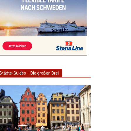
Städte-Guides – Die großen Drei