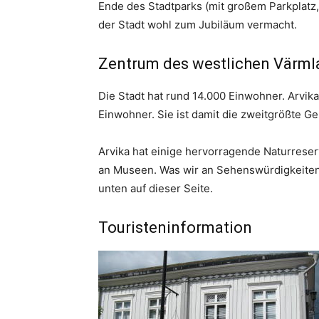
Ende des Stadtparks (mit großem Parkplatz,
der Stadt wohl zum Jubiläum vermacht.
Zentrum des westlichen Värml
Die Stadt hat rund 14.000 Einwohner. Arvik
Einwohner. Sie ist damit die zweitgrößte G
Arvika hat einige hervorragende Naturreserv
an Museen. Was wir an Sehenswürdigkeiten 
unten auf dieser Seite.
Touristeninformation