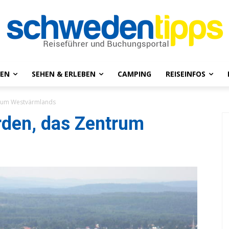
NEN
SEHEN & ERLEBEN
CAMPING
REISEINFOS
trum Westvärmlands
rden, das Zentrum