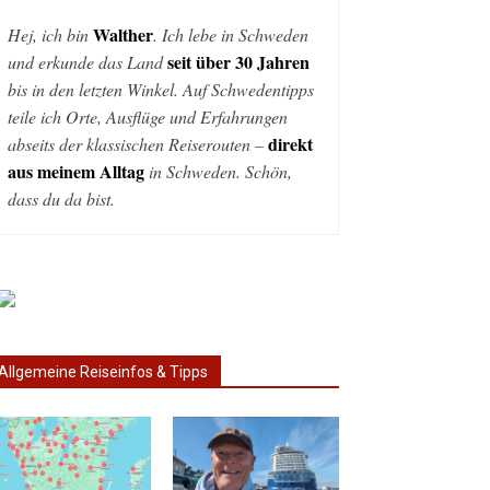
Walther
Hej, ich bin
. Ich lebe in Schweden
seit über 30 Jahren
und erkunde das Land
bis in den letzten Winkel. Auf Schwedentipps
teile ich Orte, Ausflüge und Erfahrungen
direkt
abseits der klassischen Reiserouten –
aus meinem Alltag
in Schweden. Schön,
dass du da bist.
Allgemeine Reiseinfos & Tipps