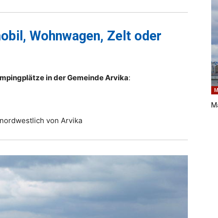
bil, Wohnwagen, Zelt oder
mpingplätze in der Gemeinde Arvika
:
M
M
nordwestlich von Arvika