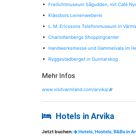
Freilichtmuseum Sågudden, mit Café Ny
Klässbols Leinenweberei
L. M. Ericssons Telefonmuseum in Värm
Charlottenbergs Shoppingcenter
Handwerksmesse und Gammelvala im H
Ryggestadberget in Gunnarskog
Mehr Infos
www.visitvarmland.com/arvika/
Hotels in Arvika
Jetzt buchen:
Hotels, Hostels, B&Bs in A