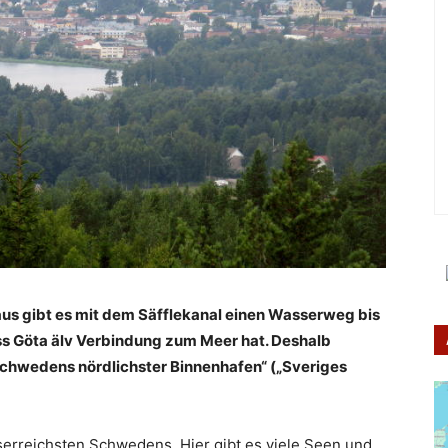
 aus gibt es mit dem Säfflekanal einen Wasserweg bis
ss Göta älv Verbindung zum Meer hat. Deshalb
Schwedens nördlichster Binnenhafen“ („Sveriges
sserreichsten Schwedens. Hier gibt es viele Seen und