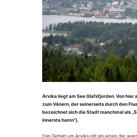
Arvika liegt am See Glafsfjorden. Von hier
zum Vänern, der seinerseits durch den Flu
bezeichnet sich die Stadt manchmal als „
innersta hamn“).
Das Gebiet um Arvika gilt als eines der wa