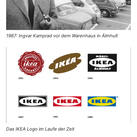
1967: Ingvar Kamprad vor dem Warenhaus in Älmhult
Das IKEA Logo im Laufe der Zeit