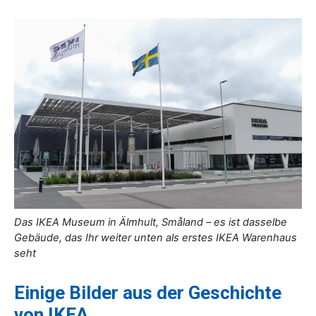
Das IKEA Museum in Älmhult, Småland – es ist dasselbe
Gebäude, das Ihr weiter unten als erstes IKEA Warenhaus
seht
Einige Bilder aus der Geschichte
von IKEA