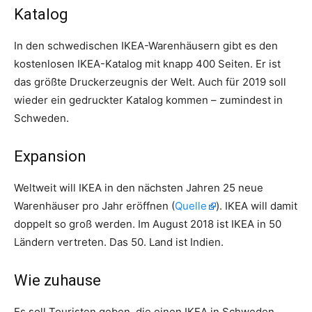
Katalog
In den schwedischen IKEA-Warenhäusern gibt es den
kostenlosen IKEA-Katalog mit knapp 400 Seiten. Er ist
das größte Druckerzeugnis der Welt. Auch für 2019 soll
wieder ein gedruckter Katalog kommen – zumindest in
Schweden.
Expansion
Weltweit will IKEA in den nächsten Jahren 25 neue
Warenhäuser pro Jahr eröffnen (
Quelle
). IKEA will damit
doppelt so groß werden. Im August 2018 ist IKEA in 50
Ländern vertreten. Das 50. Land ist Indien.
Wie zuhause
Es soll Touristen geben, die einen IKEA in Schweden