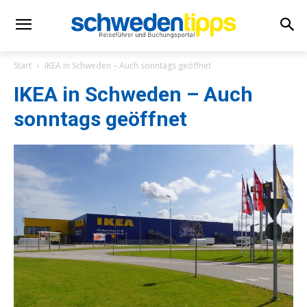
Start
IKEA in Schweden – Auch sonntags geöffnet
IKEA in Schweden – Auch
sonntags geöffnet