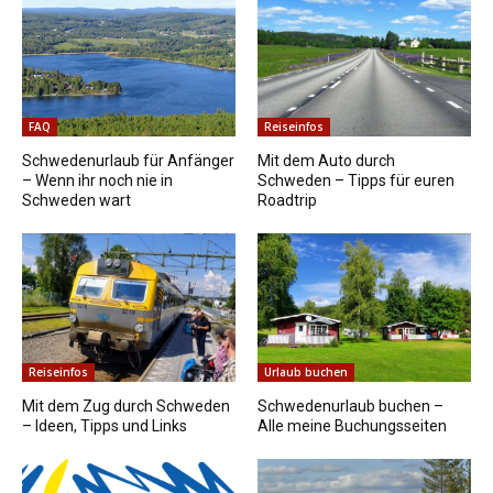
FAQ
Reiseinfos
Schwedenurlaub für Anfänger
Mit dem Auto durch
– Wenn ihr noch nie in
Schweden – Tipps für euren
Schweden wart
Roadtrip
Reiseinfos
Urlaub buchen
Mit dem Zug durch Schweden
Schwedenurlaub buchen –
– Ideen, Tipps und Links
Alle meine Buchungsseiten