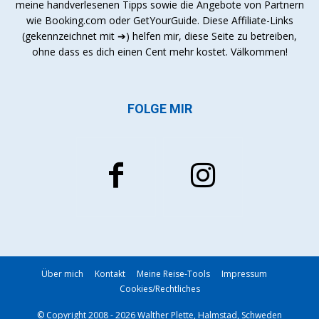
meine handverlesenen Tipps sowie die Angebote von Partnern
wie Booking.com oder GetYourGuide. Diese Affiliate-Links
(gekennzeichnet mit ➔) helfen mir, diese Seite zu betreiben,
ohne dass es dich einen Cent mehr kostet. Välkommen!
FOLGE MIR
Über mich
Kontakt
Meine Reise-Tools
Impressum
Cookies/Rechtliches
© Copyright 2008 - 2026 Walther Plette, Halmstad, Schweden