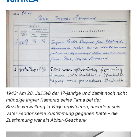
1943: Am 28. Juli ließ der 17-jährige und damit noch nicht
mündige Ingvar Kamprad seine Firma bei der
Bezirksverwaltung in Växjö registrieren, nachdem sein
Vater Feodor seine Zustimmung gegeben hatte – die
Zustimmung war ein Abitur-Geschenk