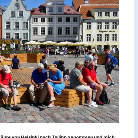
 Fähre von Helsinki nach Tallinn genommen und mich