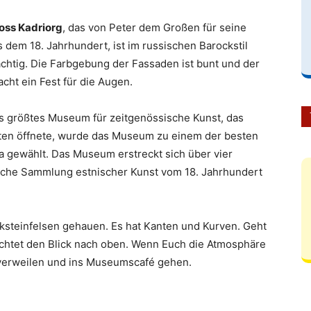
oss Kadriorg
, das von Peter dem Großen für seine
dem 18. Jahrhundert, ist im russischen Barockstil
chtig. Die Farbgebung der Fassaden ist bunt und der
cht ein Fest für die Augen.
s größtes Museum für zeitgenössische Kunst, das
rten öffnete, wurde das Museum zu einem der besten
a gewählt. Das Museum erstreckt sich über vier
che Sammlung estnischer Kunst vom 18. Jahrhundert
steinfelsen gehauen. Es hat Kanten und Kurven. Geht
ichtet den Blick nach oben. Wenn Euch die Atmosphäre
er verweilen und ins Museumscafé gehen.