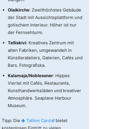
Olaikirche
: Zweithöchstes Gebäude
der Stadt mit Aussichtsplattform und
gotischem Interieur. Höher ist nur
der Fernsehturm.
Telliskivi
: Kreatives Zentrum mit
alten Fabriken, umgewandelt in
Künstlerateliers, Galerien, Cafés und
Bars. Fotografiska.
Kalamaja/Noblessner
: Hippes
Viertel mit Cafés, Restaurants,
Kunsthandwerksläden und kreativer
Atmosphäre. Seaplane Harbour
Museum.
Tipp: Die
Tallinn Card
bietet
kostenlosen Eintritt zu vielen