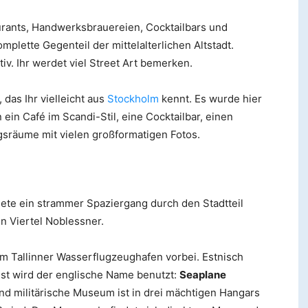
taurants, Handwerksbrauereien, Cocktailbars und
omplette Gegenteil der mittelalterlichen Altstadt.
ativ. Ihr werdet viel Street Art bemerken.
, das Ihr vielleicht aus
Stockholm
kennt. Es wurde hier
 ein Café im Scandi-Stil, eine Cocktailbar, einen
gsräume mit vielen großformatigen Fotos.
ete ein strammer Spaziergang durch den Stadtteil
 Viertel Noblessner.
 Tallinner Wasserflugzeughafen vorbei. Estnisch
t wird der englische Name benutzt:
Seaplane
nd militärische Museum ist in drei mächtigen Hangars