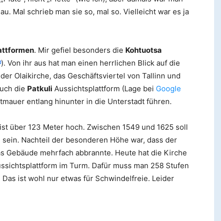
. Mal schrieb man sie so, mal so. Vielleicht war es ja
attformen
. Mir gefiel besonders die
Kohtuotsa
). Von ihr aus hat man einen herrlichen Blick auf die
er Olaikirche, das Geschäftsviertel von Tallinn und
auch die
Patkuli
Aussichtsplattform (Lage bei
Google
dtmauer entlang hinunter in die Unterstadt führen.
 ist über 123 Meter hoch. Zwischen 1549 und 1625 soll
sein. Nachteil der besonderen Höhe war, dass der
das Gebäude mehrfach abbrannte. Heute hat die Kirche
ussichtsplattform im Turm. Dafür muss man 258 Stufen
Das ist wohl nur etwas für Schwindelfreie. Leider