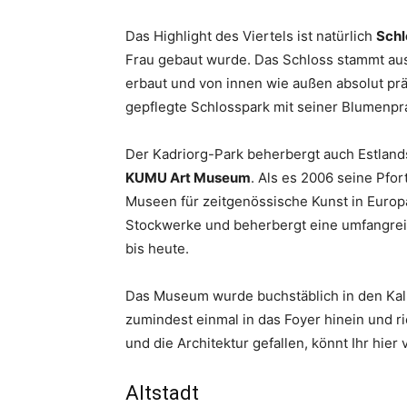
Das Highlight des Viertels ist natürlich
Schl
Frau gebaut wurde. Das Schloss stammt aus 
erbaut und von innen wie außen absolut prä
gepflegte Schlosspark mit seiner Blumenpra
Der Kadriorg-Park beherbergt auch Estland
KUMU Art Museum
. Als es 2006 seine Pfo
Museen für zeitgenössische Kunst in Europ
Stockwerke und beherbergt eine umfangrei
bis heute.
Das Museum wurde buchstäblich in den Kalk
zumindest einmal in das Foyer hinein und r
und die Architektur gefallen, könnt Ihr hi
Altstadt