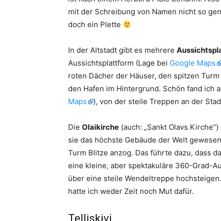
mit der Schreibung von Namen nicht so genau
doch ein Plette
In der Altstadt gibt es mehrere
Aussichtspl
Aussichtsplattform (Lage bei
Google Maps
roten Dächer der Häuser, den spitzen Turm d
den Hafen im Hintergrund. Schön fand ich 
Maps
), von der steile Treppen an der Sta
Die
Olaikirche
(auch: „Sankt Olavs Kirche“)
sie das höchste Gebäude der Welt gewesen 
Turm Blitze anzog. Das führte dazu, dass 
eine kleine, aber spektakuläre 360-Grad-A
über eine steile Wendeltreppe hochsteigen. 
hatte ich weder Zeit noch Mut dafür.
Telliskivi