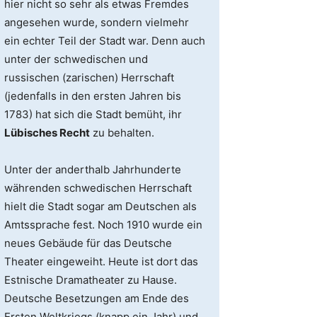
hier nicht so sehr als etwas Fremdes
angesehen wurde, sondern vielmehr
ein echter Teil der Stadt war. Denn auch
unter der schwedischen und
russischen (zarischen) Herrschaft
(jedenfalls in den ersten Jahren bis
1783) hat sich die Stadt bemüht, ihr
Lübisches Recht
zu behalten.
Unter der anderthalb Jahrhunderte
währenden schwedischen Herrschaft
hielt die Stadt sogar am Deutschen als
Amtssprache fest. Noch 1910 wurde ein
neues Gebäude für das Deutsche
Theater eingeweiht. Heute ist dort das
Estnische Dramatheater zu Hause.
Deutsche Besetzungen am Ende des
Ersten Weltkriegs (knapp ein Jahr) und