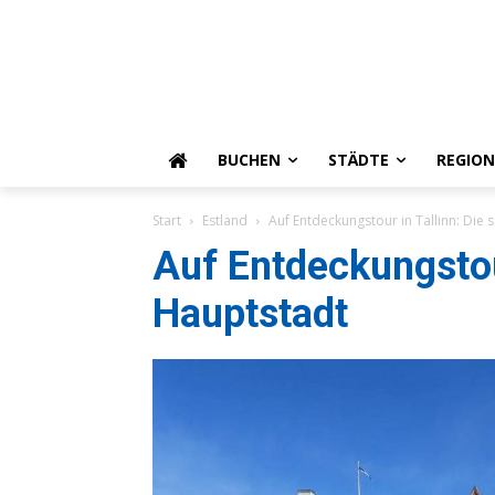
BUCHEN
STÄDTE
REGIO
Start
Estland
Auf Entdeckungstour in Tallinn: Die
Auf Entdeckungstou
Hauptstadt