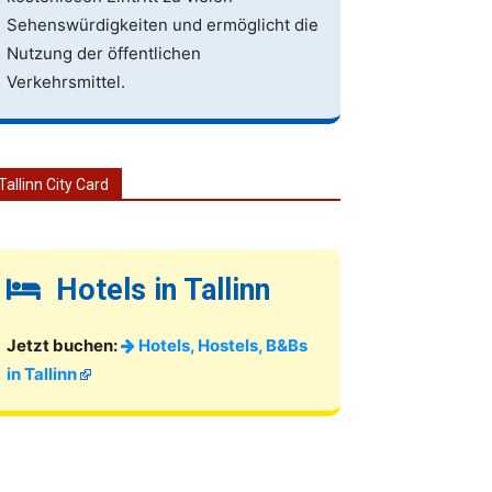
Sehenswürdigkeiten und ermöglicht die
Nutzung der öffentlichen
Verkehrsmittel.
Tallinn City Card
Hotels in Tallinn
Jetzt buchen:
Hotels, Hostels, B&Bs
in Tallinn