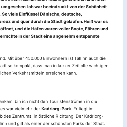
g umgesehen. Ich war beeindruckt von der Schönheit
t. So viele Einflüsse! Dänische, deutsche,
kreuz und quer durch die Stadt gelaufen. Heiß war es
öffnet, und die Häfen waren voller Boote, Fähren und
herrschte in der Stadt eine angenehm entspannte
land. Mit über 450.000 Einwohnern ist Tallinn auch die
adt so kompakt, dass man in kurzer Zeit alle wichtigen
ichen Verkehrsmitteln erreichen kann.
 ankam, bin ich nicht den Touristenströmen in die
ages war vielmehr der
Kadriorg-Park
. Er liegt im
b des Zentrums, in östliche Richtung. Der Kadriorg-
linn und gilt als einer der schönsten Parks der Stadt.