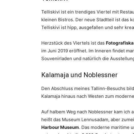
Telliskivi ist ein trendiges Viertel mit Res
kleinen Bistros. Der neue Stadtteil ist das k
Telliskivi ist hipp, ausgefallen und sehr kre
Herzstück des Viertels ist das
Fotografiska
im Juni 2019 eröffnet. Im Inneren findet man
Souvenirladen und natürlich die Ausstellun
Kalamaja und Noblessner
Den Abschluss meines Tallinn-Besuchs bild
Kalamaja hinaus nach Westen zum modernen
Auf halbem Weg nach Noblessner kam ich am
heißt das Museum Lennusadam, aber zumeis
Harbour Museum
. Das moderne maritime u