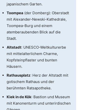
japanischem Garten.
Toompea
(der Domberg): Oberstadt
mit Alexander-Newski-Kathedrale,
Toompea-Burg und einem
atemberaubenden Blick auf die
Stadt.
Altstadt
: UNESCO-Weltkulturerbe
mit mittelalterlichem Charme,
Kopfsteinpflaster und bunten
Häusern.
Rathausplatz
: Herz der Altstadt mit
gotischem Rathaus und der
berühmten Ratsapotheke.
Kiek in de Kök
: Bastion und Museum
mit Kanonenturm und unterirdischen
Gängen.