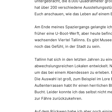
untergebracht, die 8.000 Quadratmeter gro
hat über 200 verschiedene Ausstellungsstüc
Euch anschauen, wie das Leben auf einem E
Am Ende meines Spaziergangs gelangte ic
früher eine U-Boot-Werft, aber heute befind
wachsenden Viertel Tallinns. Es gibt Musee
noch das Gefühl, in der Stadt zu sein.
Tallinn hat sich in den letzten Jahren zu e
abwechslungsreichen Lokalen entwickelt. No
um das bei einem Abendessen zu erleben. Es
Die Auswahl ist groß, zum Beispiel im Lore
Außenterrassen habt Ihr einen herrlichen B
Bucht. Leider konnte ich das selbst nicht m
zur Fähre zurückzukehren.
Auf dem Rückweg habe ich aber noch einige 