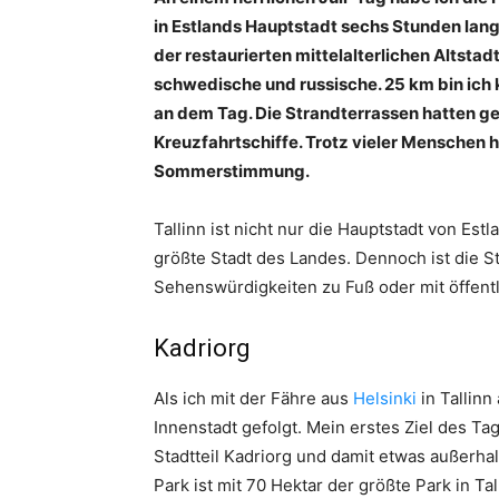
in Estlands Hauptstadt sechs Stunden lan
der restaurierten mittelalterlichen Altstad
schwedische und russische. 25 km bin ich 
an dem Tag. Die Strandterrassen hatten ge
Kreuzfahrtschiffe. Trotz vieler Menschen 
Sommerstimmung.
Tallinn ist nicht nur die Hauptstadt von Est
größte Stadt des Landes. Dennoch ist die St
Sehenswürdigkeiten zu Fuß oder mit öffentl
Kadriorg
Als ich mit der Fähre aus
Helsinki
in Tallinn
Innenstadt gefolgt. Mein erstes Ziel des T
Stadtteil Kadriorg und damit etwas außerhal
Park ist mit 70 Hektar der größte Park in Tal