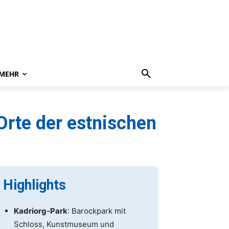
MEHR
Orte der estnischen
Highlights
Kadriorg-Park
: Barockpark mit
Schloss, Kunstmuseum und