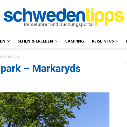
NEN
SEHEN & ERLEBEN
CAMPING
REISEINFOS
s Elchsafari
hpark – Markaryds