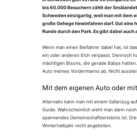
bis 60.000 Besuchern zählt der Smålandet E
Schweden einzigartig, weil man mit dem ei
große Gehege hineinfahren darf. Gut eine 
Runde durch den Park. Es gibt dabei auch 
Wenn man einen Beifahrer dabei hat, ist das
ein oder anderen Elch verpasst. Dennoch ha
mächtigen Bisons, die gerade Babys hatten. 
Auto meines Vordermanns ab. Nicht ausstei
Mit dem eigenen Auto oder mi
Alternativ kann man mit einem Safarizug au
Guide. Wahrscheinlich sieht man dann noch 
spannendes Gemeinschaftserlebnis ist. Die
Winterhalbjahr nicht angeboten.