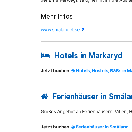
der E4 unterwegs seid, nehmt ihr die Ausfa
Mehr Infos
www.smalandet.se
Hotels in Markaryd
Jetzt buchen:
Hotels, Hostels, B&Bs in 
Ferienhäuser in Småla
Großes Angebot an Ferienhäusern, Villen,
Jetzt buchen:
Ferienhäuser in Småland