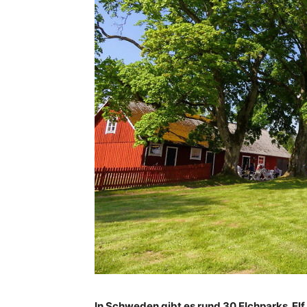
In Schweden gibt es rund 30 Elchparks. Elf