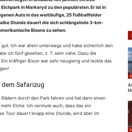
lchpark in Markaryd zu den populärsten. Er ist in
genen Auto in das weitläufige, 25 Fußballfelder
halbe Stunde dauert die sich schlängelnde 3-km-
amerikanische Bisons zu sehen.
 gut. Ich war allein unterwegs und habe sicherlich den
be ich fünf gesehen, z. T. sehr nahe. Dazu die
Ein kräftiger Bison war sehr neugierig und leckte das
gen!
S
t dem Safarizug
Ä
M
f Rädern durch den Park fahren und hat dann einen
mehr Elche. Ich vermute auch, dass das ein
se Tour dauert knapp eine Stunde, wird aber im
S