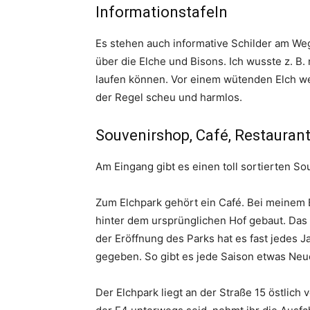
Informationstafeln
Es stehen auch informative Schilder am Weg
über die Elche und Bisons. Ich wusste z. B.
laufen können. Vor einem wütenden Elch weg
der Regel scheu und harmlos.
Souvenirshop, Café, Restauran
Am Eingang gibt es einen toll sortierten So
Zum Elchpark gehört ein Café. Bei meinem
hinter dem ursprünglichen Hof gebaut. Das
der Eröffnung des Parks hat es fast jedes 
gegeben. So gibt es jede Saison etwas Neu
Der Elchpark liegt an der Straße 15 östlich 