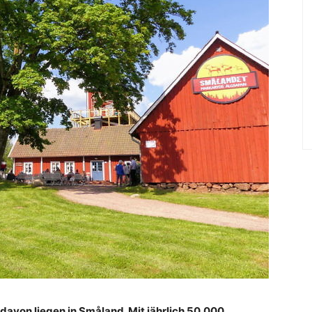
 davon liegen in Småland. Mit jährlich 50.000