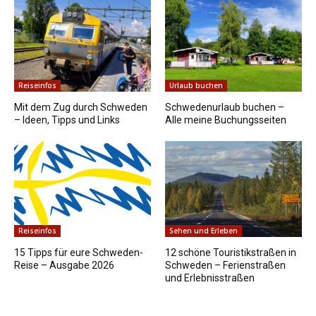
Reiseinfos
Urlaub buchen
Mit dem Zug durch Schweden
Schwedenurlaub buchen –
– Ideen, Tipps und Links
Alle meine Buchungsseiten
Reiseinfos
Sehen und Erleben
15 Tipps für eure Schweden-
12 schöne Touristikstraßen in
Reise – Ausgabe 2026
Schweden – Ferienstraßen
und Erlebnisstraßen