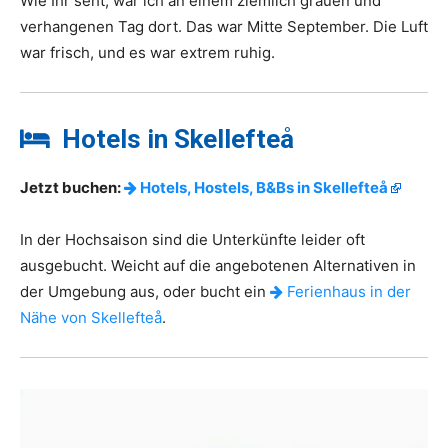
Wie Ihr seht, war ich an einem ziemlich grauen und
verhangenen Tag dort. Das war Mitte September. Die Luft
war frisch, und es war extrem ruhig.
Hotels in Skellefteå
Jetzt buchen:
Hotels, Hostels, B&Bs in Skellefteå
In der Hochsaison sind die Unterkünfte leider oft
ausgebucht. Weicht auf die angebotenen Alternativen in
der Umgebung aus, oder bucht ein
Ferienhaus in der
Nähe von Skellefteå
.