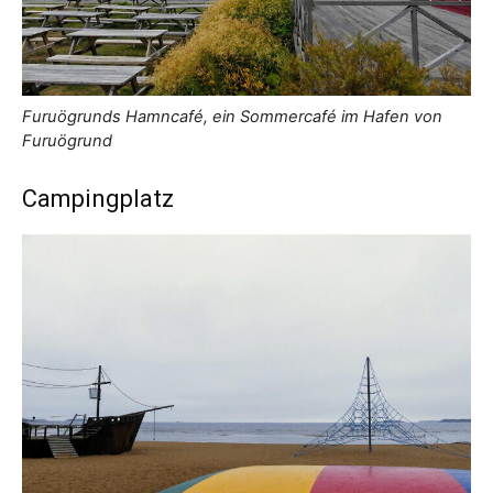
Furuögrunds Hamncafé, ein Sommercafé im Hafen von
Furuögrund
Campingplatz