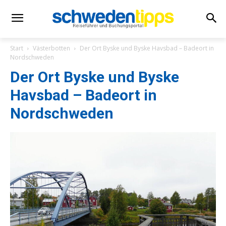
Start
Västerbotten
Der Ort Byske und Byske Havsbad – Badeort in
Nordschweden
Der Ort Byske und Byske
Havsbad – Badeort in
Nordschweden