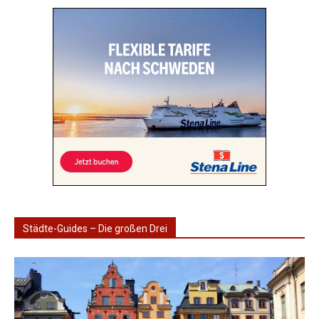
Städte-Guides – Die großen Drei