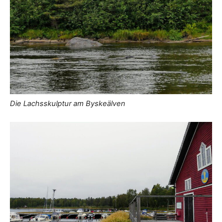
Die Lachsskulptur am Byskeälven