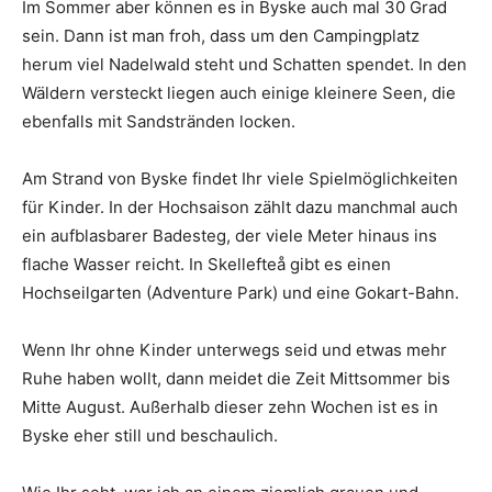
Im Sommer aber können es in Byske auch mal 30 Grad
sein. Dann ist man froh, dass um den Campingplatz
herum viel Nadelwald steht und Schatten spendet. In den
Wäldern versteckt liegen auch einige kleinere Seen, die
ebenfalls mit Sandstränden locken.
Am Strand von Byske findet Ihr viele Spielmöglichkeiten
für Kinder. In der Hochsaison zählt dazu manchmal auch
ein aufblasbarer Badesteg, der viele Meter hinaus ins
flache Wasser reicht. In Skellefteå gibt es einen
Hochseilgarten (Adventure Park) und eine Gokart-Bahn.
Wenn Ihr ohne Kinder unterwegs seid und etwas mehr
Ruhe haben wollt, dann meidet die Zeit Mittsommer bis
Mitte August. Außerhalb dieser zehn Wochen ist es in
Byske eher still und beschaulich.