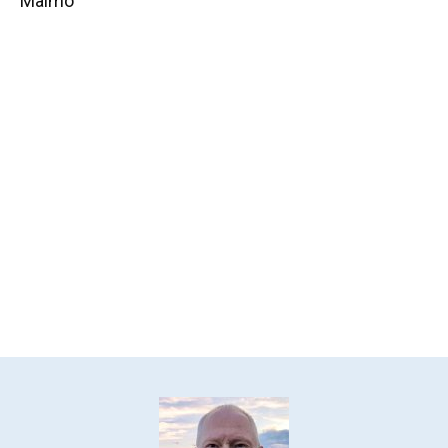
Malmö