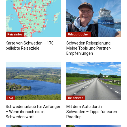
Reiseinfos
Urlaub buchen
Karte von Schweden – 170
Schweden Reiseplanung:
beliebte Reiseziele
Meine Tools und Partner-
Empfehlungen
FAQ
Reiseinfos
Schwedenurlaub für Anfänger
Mit dem Auto durch
– Wenn ihr noch nie in
Schweden – Tipps für euren
Schweden wart
Roadtrip