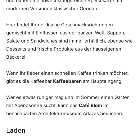
und bietet eine abwechslungsreiche Speisekarte mit
modernen Versionen klassischer Gerichte.
Hier findet Ihr nordische Geschmacksrichtungen
gemischt mit Einflüssen aus der ganzen Welt. Suppen,
Salate und Sandwiches sind immer erhältlich, ebenso wie
Desserts und frische Produkte aus der hauseigenen
Bäckerei.
Wenn Ihr lieber einen schnellen Kaffee trinken möchtet,
gibt es die Kaffeebar
Kaffeebaren
am Haupteingang.
Wer es etwas ruhiger mag und im Sommer einen Garten
mit Abendsonne sucht, kann das
Café Blom
im
benachbarten Architekturmuseum ArkDes besuchen.
Laden