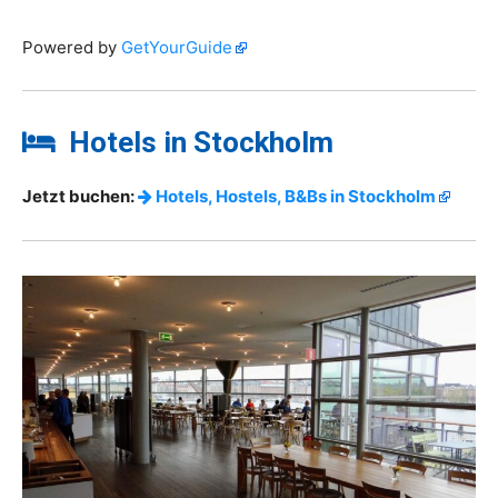
Powered by
GetYourGuide
Hotels in Stockholm
Jetzt buchen:
Hotels, Hostels, B&Bs in Stockholm