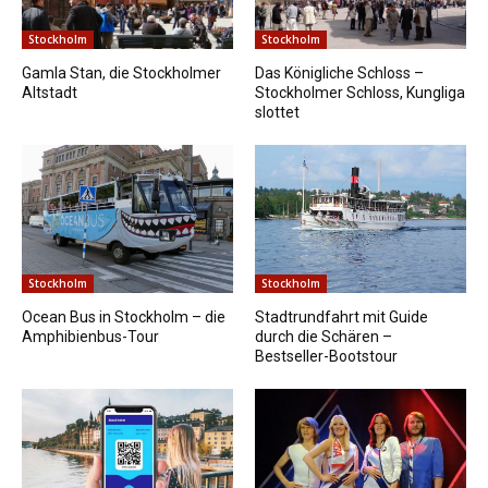
Stockholm
Stockholm
Gamla Stan, die Stockholmer
Das Königliche Schloss –
Altstadt
Stockholmer Schloss, Kungliga
slottet
Stockholm
Stockholm
Ocean Bus in Stockholm – die
Stadtrundfahrt mit Guide
Amphibienbus-Tour
durch die Schären –
Bestseller-Bootstour