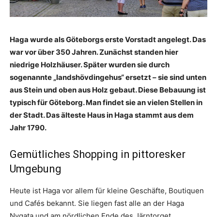
Haga wurde als Göteborgs erste Vorstadt angelegt. Das
war vor über 350 Jahren. Zunächst standen hier
niedrige Holzhäuser. Später wurden sie durch
sogenannte „landshövdingehus“ ersetzt – sie sind unten
aus Stein und oben aus Holz gebaut. Diese Bebauung ist
typisch für Göteborg. Man findet sie an vielen Stellen in
der Stadt. Das älteste Haus in Haga stammt aus dem
Jahr 1790.
Gemütliches Shopping in pittoresker
Umgebung
Heute ist Haga vor allem für kleine Geschäfte, Boutiquen
und Cafés bekannt. Sie liegen fast alle an der Haga
Nygata und am nördlichen Ende des Järntorget.