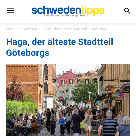
Start
Göteborg
Haga, der älteste Stadtteil Göteborgs
Haga, der älteste Stadtteil
Göteborgs