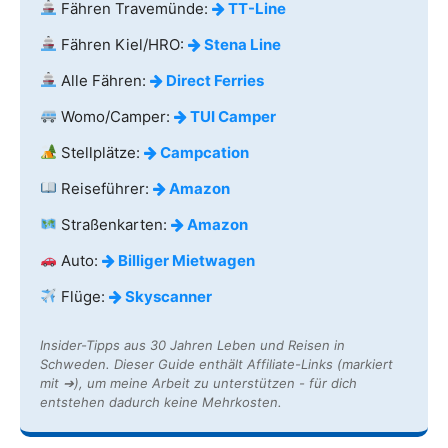
Fähren Travemünde:
TT-Line
Fähren Kiel/HRO:
Stena Line
Alle Fähren:
Direct Ferries
Womo/Camper:
TUI Camper
Stellplätze:
Campcation
Reiseführer:
Amazon
Straßenkarten:
Amazon
Auto:
Billiger Mietwagen
Flüge:
Skyscanner
Insider-Tipps aus 30 Jahren Leben und Reisen in
Schweden. Dieser Guide enthält Affiliate-Links (markiert
mit ➔), um meine Arbeit zu unterstützen - für dich
entstehen dadurch keine Mehrkosten.