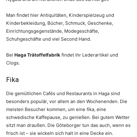
Man findet hier Antiquitäten, Kinderspielzeug und
Kinderbekleidung, Bücher, Schmuck, Geschenke,
Einrichtungsgegenstände, Modegeschäfte,
Schuhgeschäfte und viel Second Hand.
Bei
Haga Trätoffelfabrik
findet ihr Lederartikel und
Clogs.
Fika
Die gemütlichen Cafés und Restaurants in Haga sind
besonders populär, vor allem an den Wochenenden. Die
meisten Besucher kommen, um eine
fika
, eine
schwedische Kaffepause, zu genießen. Bei gutem Wetter
sitzt man draußen. Die Göteborger tun das auch, wenn es
frisch ist – sie wickeln sich halt in eine Decke ein.