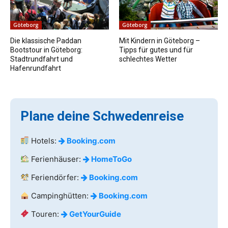
Göteborg
Göteborg
Die klassische Paddan
Mit Kindern in Göteborg –
Bootstour in Göteborg:
Tipps für gutes und für
Stadtrundfahrt und
schlechtes Wetter
Hafenrundfahrt
Plane deine Schwedenreise
Hotels:
Booking.com
Ferienhäuser:
HomeToGo
Feriendörfer:
Booking.com
Campinghütten:
Booking.com
Touren:
GetYourGuide