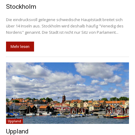
Stockholm
Die eindrucksvoll gelegene schwedische Hauptstadt breitet sich
über 14 Inseln aus. Stockholm wird deshalb häufig "Venedig des
Nordens" genannt. Die Stadt ist nicht nur Sitz von Parlament...
Mehr lesen
Uppland
Uppland