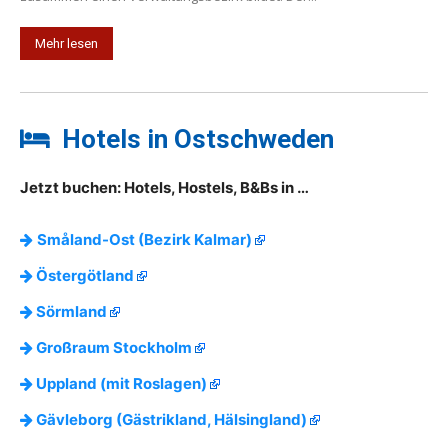
Mehr lesen
Hotels in Ostschweden
Jetzt buchen: Hotels, Hostels, B&Bs in …
Småland-Ost (Bezirk Kalmar)
Östergötland
Sörmland
Großraum Stockholm
Uppland (mit Roslagen)
Gävleborg (Gästrikland, Hälsingland)