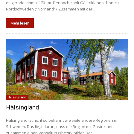
es gerade einmal 170 km. Dennoch zählt Gästrikland schon zu
Nordschweden ("Norrland"). Zusammen mit der...
Mehr lesen
Hälsingland
Hälsingland
Hälsingland ist nicht so bekannt wie viele andere Regionen in
Schweden. Das liegt daran, dass die Region mit Gästrikland
zusammen einen Verwaltungsbezirk bildet. Der...