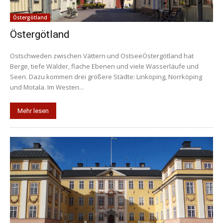
Östergötland
Östergötland
Ostschweden zwischen Vättern und OstseeÖstergötland hat
Berge, tiefe Wälder, flache Ebenen und viele Wasserläufe und
Seen. Dazu kommen drei größere Städte: Linköping, Norrköping
und Motala. Im Westen...
Mehr lesen