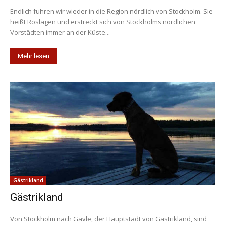
Endlich fuhren wir wieder in die Region nördlich von Stockholm. Sie
heißt Roslagen und erstreckt sich von Stockholms nördlichen
Vorstädten immer an der Küste...
Mehr lesen
Gästrikland
Gästrikland
Von Stockholm nach Gävle, der Hauptstadt von Gästrikland, sind