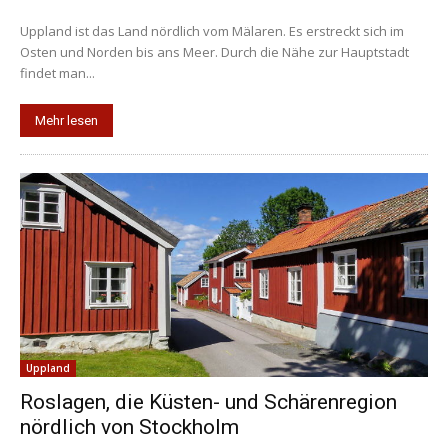
Uppland ist das Land nördlich vom Mälaren. Es erstreckt sich im
Osten und Norden bis ans Meer. Durch die Nähe zur Hauptstadt
findet man...
Mehr lesen
Uppland
Roslagen, die Küsten- und Schärenregion
nördlich von Stockholm