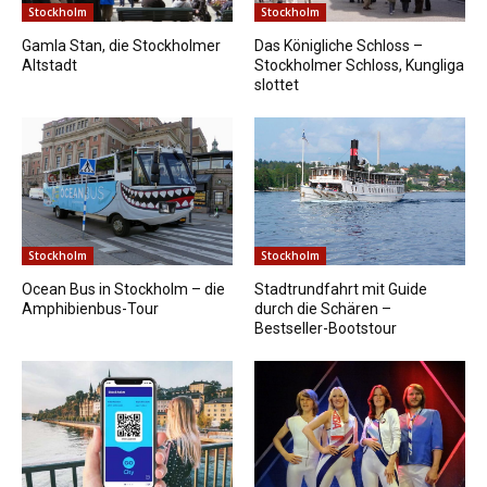
Stockholm
Stockholm
Gamla Stan, die Stockholmer
Das Königliche Schloss –
Altstadt
Stockholmer Schloss, Kungliga
slottet
Stockholm
Stockholm
Ocean Bus in Stockholm – die
Stadtrundfahrt mit Guide
Amphibienbus-Tour
durch die Schären –
Bestseller-Bootstour