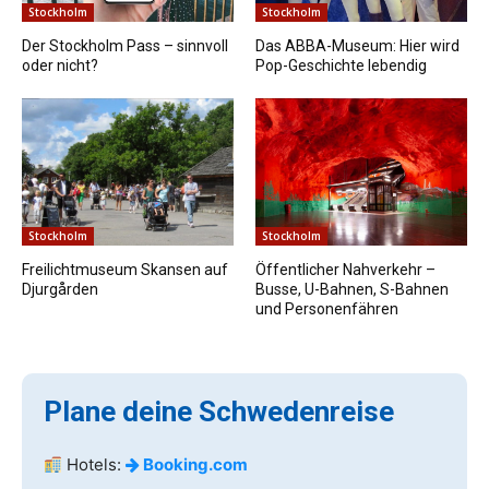
Stockholm
Stockholm
Der Stockholm Pass – sinnvoll
Das ABBA-Museum: Hier wird
oder nicht?
Pop-Geschichte lebendig
Stockholm
Stockholm
Freilichtmuseum Skansen auf
Öffentlicher Nahverkehr –
Djurgården
Busse, U-Bahnen, S-Bahnen
und Personenfähren
Plane deine Schwedenreise
Hotels:
Booking.com