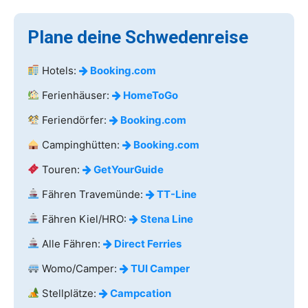
Plane deine Schwedenreise
Hotels:
Booking.com
Ferienhäuser:
HomeToGo
Feriendörfer:
Booking.com
Campinghütten:
Booking.com
Touren:
GetYourGuide
Fähren Travemünde:
TT-Line
Fähren Kiel/HRO:
Stena Line
Alle Fähren:
Direct Ferries
Womo/Camper:
TUI Camper
Stellplätze:
Campcation