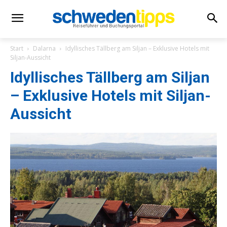
Start
Dalarna
Idyllisches Tällberg am Siljan – Exklusive Hotels mit
Siljan-Aussicht
Idyllisches Tällberg am Siljan
– Exklusive Hotels mit Siljan-
Aussicht