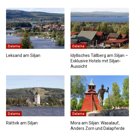
Dalarna
Dalarna
Leksand am Siljan
Idyllisches Tällberg am Siljan –
Exklusive Hotels mit Siljan-
Aussicht
Dalarna
Dalarna
Rättvik am Siljan
Mora am Siljan: Wasalauf,
Anders Zorn und Dalapferde