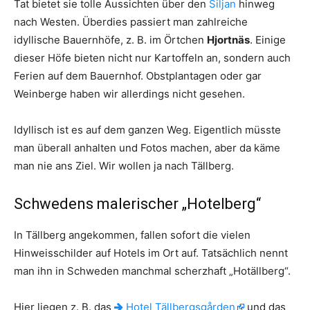
Tat bietet sie tolle Aussichten über den
Siljan
hinweg
nach Westen. Überdies passiert man zahlreiche
idyllische Bauernhöfe, z. B. im Örtchen
Hjortnäs
. Einige
dieser Höfe bieten nicht nur Kartoffeln an, sondern auch
Ferien auf dem Bauernhof. Obstplantagen oder gar
Weinberge haben wir allerdings nicht gesehen.
Idyllisch ist es auf dem ganzen Weg. Eigentlich müsste
man überall anhalten und Fotos machen, aber da käme
man nie ans Ziel. Wir wollen ja nach Tällberg.
Schwedens malerischer „Hotelberg“
In Tällberg angekommen, fallen sofort die vielen
Hinweisschilder auf Hotels im Ort auf. Tatsächlich nennt
man ihn in Schweden manchmal scherzhaft „Hotällberg“.
Hier liegen z. B. das
Hotel Tällbergsgården
und das