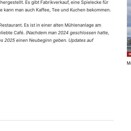
rgestellt. Es gibt Fabrikverkauf, eine Spielecke für
e kann man auch Kaffee, Tee und Kuchen bekommen.
estaurant. Es ist in einer alten Mühlenanlage am
liebte Café.
(Nachdem man 2024 geschlossen hatte,
 es 2025 einen Neubeginn geben. Updates auf
M
M