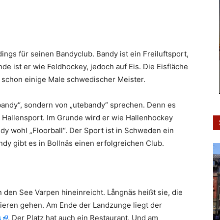
dings für seinen Bandyclub. Bandy ist ein Freiluftsport,
de ist er wie Feldhockey, jedoch auf Eis. Die Eisfläche
ar schon einige Male schwedischer Meister.
„bandy“, sondern von „utebandy“ sprechen. Denn es
n Hallensport. Im Grunde wird er wie Hallenhockey
dy wohl „Floorball“. Der Sport ist in Schweden ein
dy gibt es in Bollnäs einen erfolgreichen Club.
n den See Varpen hineinreicht. Långnäs heißt sie, die
azieren gehen. Am Ende der Landzunge liegt der
s
. Der Platz hat auch ein Restaurant. Und am