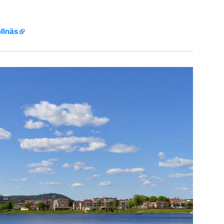
ollnäs