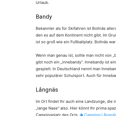
Urlaub.
Bandy
Bekannter als für Skifahren ist Bollnäs aller
den es auf dem Kontinent nicht gibt. Im Grun
ist so groß wie ein Fußballplatz. Bollnäs w
Wenn man genau ist, sollte man nicht von 
gibt noch ein „innebandy“. Innebandy ist ei
gespielt. In Deutschland nennt man Inneban
sehr populärer Schulsport. Auch für Inneban
Långnäs
Im Ort findet Ihr auch eine Landzunge, die i
„lange Nase“ also. Hier könnt Ihr prima sp
Campingplatz des Orts,
Camping Långnä