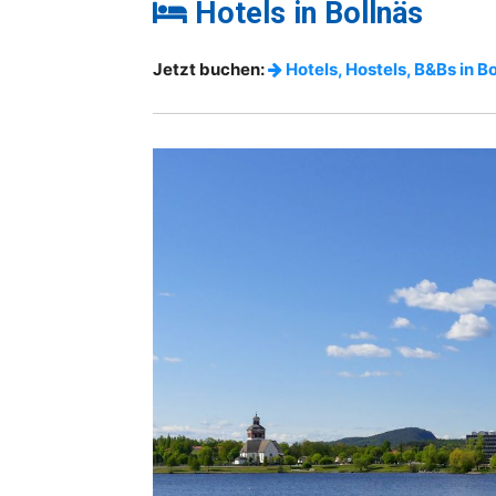
Hotels in Bollnäs
Jetzt buchen:
Hotels, Hostels, B&Bs in B