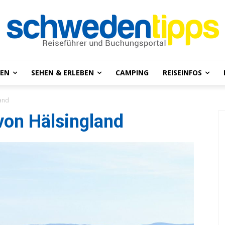
NEN
SEHEN & ERLEBEN
CAMPING
REISEINFOS
land
von Hälsingland