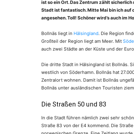
ist so ein Ort. Das Zentrum zählt sicherli
Stadt ist fantastisch. Mitte Mai bin ich a
angesehen. Toll! Schöner wird’s auch im 
Bollnäs liegt in
Hälsingland
. Die Region fin
Großteil der Region liegt am Meer. Mit
Söde
auch zwei Städte an der Küste und der Euro
Die dritte Stadt in Hälsingland ist Bollnäs.
westlich von Söderhamn. Bollnäs hat 27.00
Zentralort wohnen. Damit ist Bollnäs ungefä
Bollnäs unter ausländischen Touristen ziem
Die Straßen 50 und 83
In die Stadt führen nämlich zwei sehr schö
Straße 83 von der E4 kommend. Die Straße 
norwegischen Grenze. Eine Zeitlang wurde