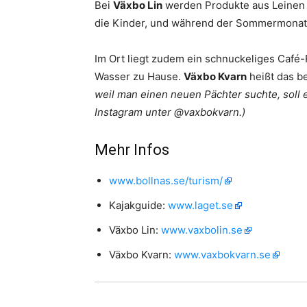
Bei
Växbo Lin
werden Produkte aus Leinen he
die Kinder, und während der Sommermonat
Im Ort liegt zudem ein schnuckeliges Café-R
Wasser zu Hause.
Växbo Kvarn
heißt das be
weil man einen neuen Pächter suchte, soll
Instagram unter @vaxbokvarn.)
Mehr Infos
www.bollnas.se/turism/
Kajakguide:
www.laget.se
Växbo Lin:
www.vaxbolin.se
Växbo Kvarn:
www.vaxbokvarn.se