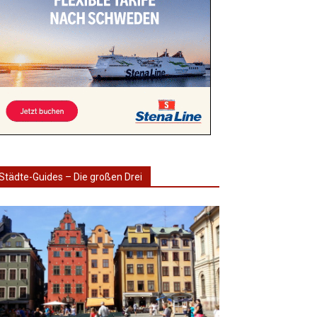
Städte-Guides – Die großen Drei