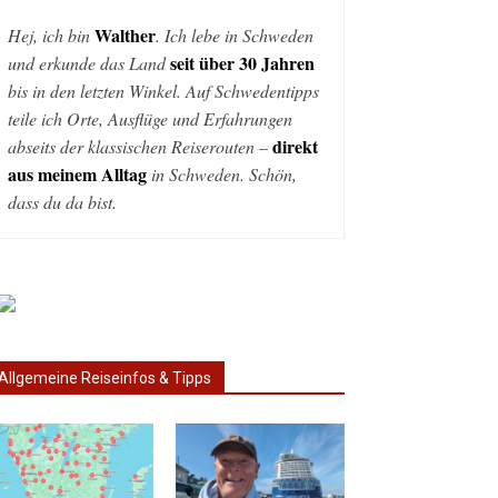
Walther
Hej, ich bin
. Ich lebe in Schweden
seit über 30 Jahren
und erkunde das Land
bis in den letzten Winkel. Auf Schwedentipps
teile ich Orte, Ausflüge und Erfahrungen
direkt
abseits der klassischen Reiserouten –
aus meinem Alltag
in Schweden. Schön,
dass du da bist.
Allgemeine Reiseinfos & Tipps