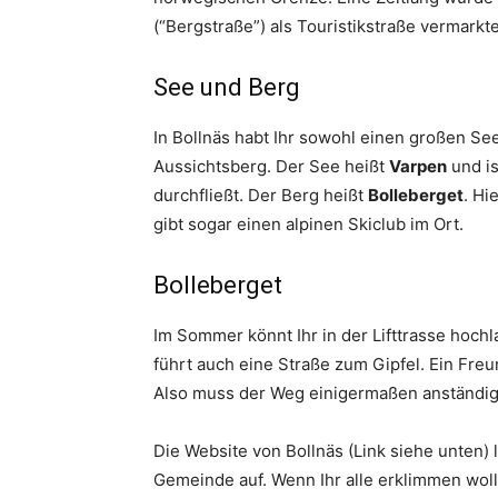
(“Bergstraße”) als Touristikstraße vermarkte
See und Berg
In Bollnäs habt Ihr sowohl einen großen Se
Aussichtsberg. Der See heißt
Varpen
und is
durchfließt. Der Berg heißt
Bolleberget
. Hi
gibt sogar einen alpinen Skiclub im Ort.
Bolleberget
Im Sommer könnt Ihr in der Lifttrasse hoch
führt auch eine Straße zum Gipfel. Ein Fre
Also muss der Weg einigermaßen anständig 
Die Website von Bollnäs (Link siehe unten) 
Gemeinde auf. Wenn Ihr alle erklimmen wol