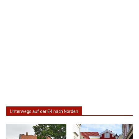
Unterwegs auf der E4 nach Norden