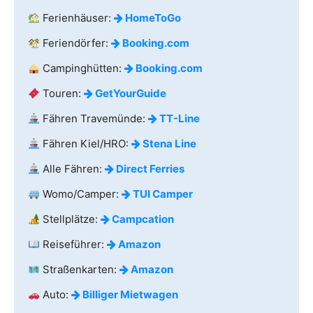
Ferienhäuser:
HomeToGo
Feriendörfer:
Booking.com
Campinghütten:
Booking.com
Touren:
GetYourGuide
Fähren Travemünde:
TT-Line
Fähren Kiel/HRO:
Stena Line
Alle Fähren:
Direct Ferries
Womo/Camper:
TUI Camper
Stellplätze:
Campcation
Reiseführer:
Amazon
Straßenkarten:
Amazon
Auto:
Billiger Mietwagen