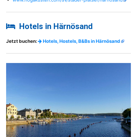
Hotels in Härnösand
Jetzt buchen:
Hotels, Hostels, B&Bs in Härnösand