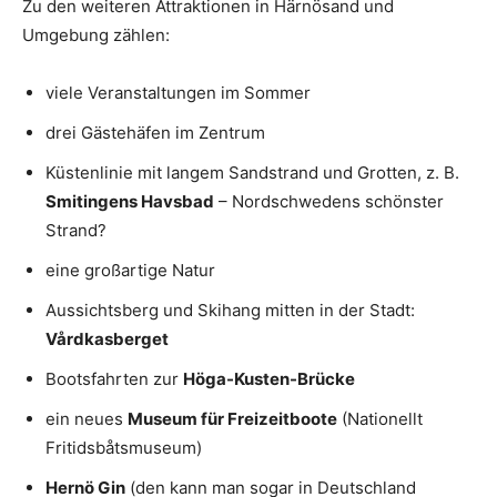
Zu den weiteren Attraktionen in Härnösand und
Umgebung zählen:
viele Veranstaltungen im Sommer
drei Gästehäfen im Zentrum
Küstenlinie mit langem Sandstrand und Grotten, z. B.
Smitingens Havsbad
– Nordschwedens schönster
Strand?
eine großartige Natur
Aussichtsberg und Skihang mitten in der Stadt:
Vårdkasberget
Bootsfahrten zur
Höga-Kusten-Brücke
ein neues
Museum für Freizeitboote
(Nationellt
Fritidsbåtsmuseum)
Hernö Gin
(den kann man sogar in Deutschland