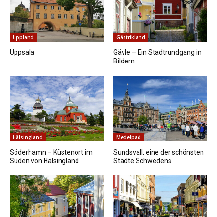
Uppland
Gästrikland
Uppsala
Gävle – Ein Stadtrundgang in
Bildern
Hälsingland
Medelpad
Söderhamn – Küstenort im
Sundsvall, eine der schönsten
Süden von Hälsingland
Städte Schwedens