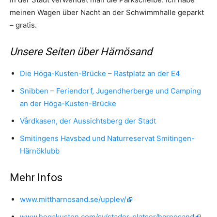
meinen Wagen über Nacht an der Schwimmhalle geparkt
– gratis.
Unsere Seiten über Härnösand
Die Höga-Kusten-Brücke – Rastplatz an der E4
Snibben – Feriendorf, Jugendherberge und Camping
an der Höga-Kusten-Brücke
Vårdkasen, der Aussichtsberg der Stadt
Smitingens Havsbad und Naturreservat Smitingen-
Härnöklubb
Mehr Infos
www.mittharnosand.se/upplev/
www.hogakusten.com/sv/stader-platser/harnosand