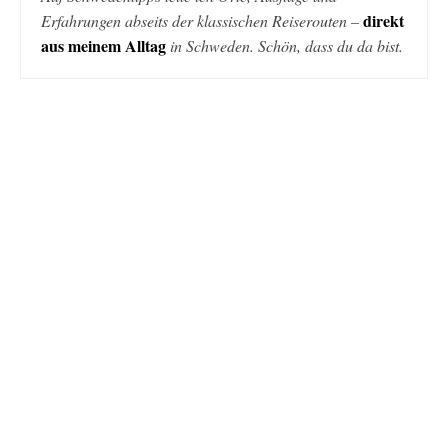
direkt
Erfahrungen abseits der klassischen Reiserouten –
aus meinem Alltag
in Schweden. Schön, dass du da bist.