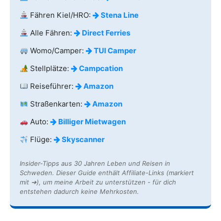
Fähren Kiel/HRO:
Stena Line
Alle Fähren:
Direct Ferries
Womo/Camper:
TUI Camper
Stellplätze:
Campcation
Reiseführer:
Amazon
Straßenkarten:
Amazon
Auto:
Billiger Mietwagen
Flüge:
Skyscanner
Insider-Tipps aus 30 Jahren Leben und Reisen in
Schweden. Dieser Guide enthält Affiliate-Links (markiert
mit ➔), um meine Arbeit zu unterstützen - für dich
entstehen dadurch keine Mehrkosten.