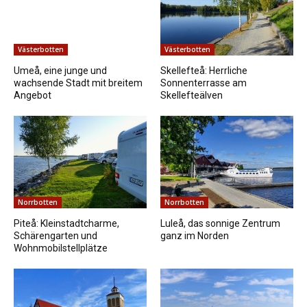
Västerbotten
Västerbotten
Umeå, eine junge und
Skellefteå: Herrliche
wachsende Stadt mit breitem
Sonnenterrasse am
Angebot
Skellefteälven
Norrbotten
Norrbotten
Piteå: Kleinstadtcharme,
Luleå, das sonnige Zentrum
Schärengarten und
ganz im Norden
Wohnmobilstellplätze