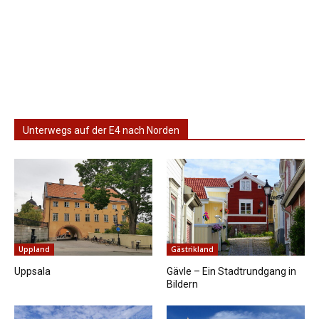
Unterwegs auf der E4 nach Norden
Uppland
Gästrikland
Uppsala
Gävle – Ein Stadtrundgang in
Bildern