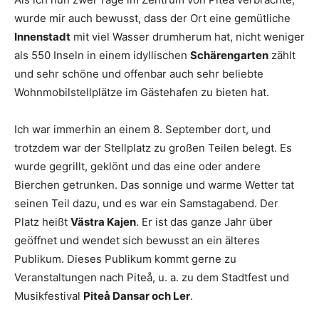
wurde mir auch bewusst, dass der Ort eine gemütliche
Innenstadt
mit viel Wasser drumherum hat, nicht weniger
als 550 Inseln in einem idyllischen
Schärengarten
zählt
und sehr schöne und offenbar auch sehr beliebte
Wohnmobilstellplätze im Gästehafen zu bieten hat.
Ich war immerhin an einem 8. September dort, und
trotzdem war der Stellplatz zu großen Teilen belegt. Es
wurde gegrillt, geklönt und das eine oder andere
Bierchen getrunken. Das sonnige und warme Wetter tat
seinen Teil dazu, und es war ein Samstagabend. Der
Platz heißt
Västra Kajen
. Er ist das ganze Jahr über
geöffnet und wendet sich bewusst an ein älteres
Publikum. Dieses Publikum kommt gerne zu
Veranstaltungen nach Piteå, u. a. zu dem Stadtfest und
Musikfestival
Piteå Dansar och Ler
.