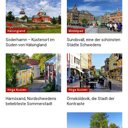
Hälsingland
Medelpad
Söderhamn – Küstenort im
Sundsvall, eine der schönsten
Süden von Hälsingland
Städte Schwedens
Höga Kusten
Höga Kusten
Härnösand, Nordschwedens
Örnsköldsvik, die Stadt der
beliebteste Sommerstadt
Kontraste