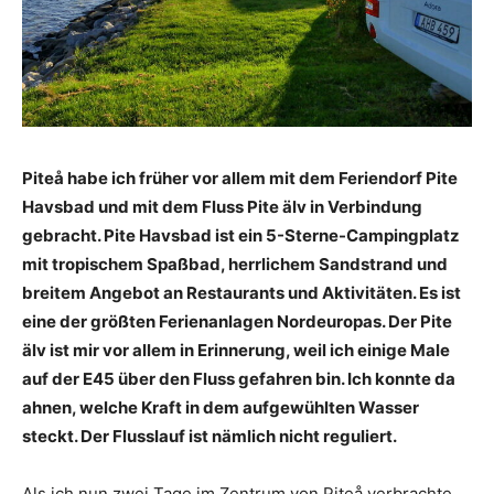
Piteå habe ich früher vor allem mit dem Feriendorf Pite
Havsbad und mit dem Fluss Pite älv in Verbindung
gebracht. Pite Havsbad ist ein 5-Sterne-Campingplatz
mit tropischem Spaßbad, herrlichem Sandstrand und
breitem Angebot an Restaurants und Aktivitäten. Es ist
eine der größten Ferienanlagen Nordeuropas. Der Pite
älv ist mir vor allem in Erinnerung, weil ich einige Male
auf der E45 über den Fluss gefahren bin. Ich konnte da
ahnen, welche Kraft in dem aufgewühlten Wasser
steckt. Der Flusslauf ist nämlich nicht reguliert.
Als ich nun zwei Tage im Zentrum von Piteå verbrachte,