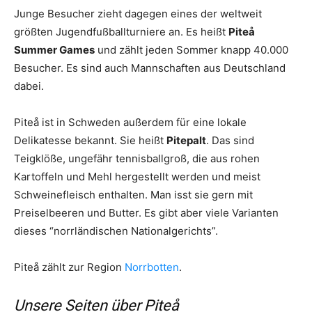
Junge Besucher zieht dagegen eines der weltweit
größten Jugendfußballturniere an. Es heißt
Piteå
Summer Games
und zählt jeden Sommer knapp 40.000
Besucher. Es sind auch Mannschaften aus Deutschland
dabei.
Piteå ist in Schweden außerdem für eine lokale
Delikatesse bekannt. Sie heißt
Pitepalt
. Das sind
Teigklöße, ungefähr tennisballgroß, die aus rohen
Kartoffeln und Mehl hergestellt werden und meist
Schweinefleisch enthalten. Man isst sie gern mit
Preiselbeeren und Butter. Es gibt aber viele Varianten
dieses “norrländischen Nationalgerichts”.
Piteå zählt zur Region
Norrbotten
.
Unsere Seiten über Piteå