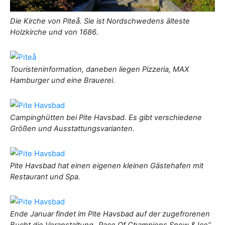
Die Kirche von Piteå. Sie ist Nordschwedens älteste
Holzkirche und von 1686.
Touristeninformation, daneben liegen Pizzeria, MAX
Hamburger und eine Brauerei.
Campinghütten bei Pite Havsbad. Es gibt verschiedene
Größen und Ausstattungsvarianten.
Pite Havsbad hat einen eigenen kleinen Gästehafen mit
Restaurant und Spa.
Ende Januar findet im Pite Havsbad auf der zugefrorenen
Bucht die Veranstaltung „Race Of Champions Snow & Ice“