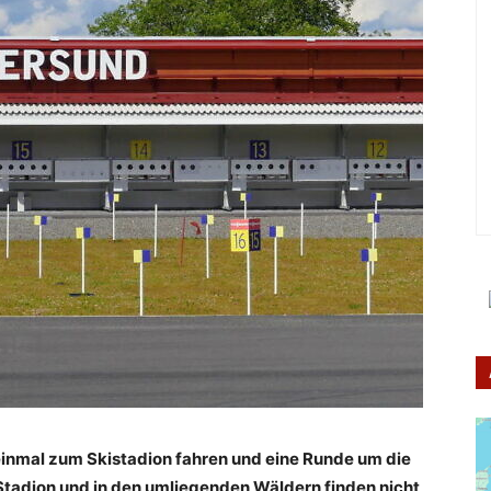
einmal zum Skistadion fahren und eine Runde um die
Stadion und in den umliegenden Wäldern finden nicht