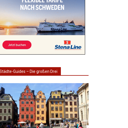
Städte-Guides – Die großen Drei