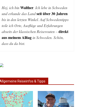
Walther
Hej, ich bin
. Ich lebe in Schweden
seit über 30 Jahren
und erkunde das Land
bis in den letzten Winkel. Auf Schwedentipps
teile ich Orte, Ausflüge und Erfahrungen
direkt
abseits der klassischen Reiserouten –
aus meinem Alltag
in Schweden. Schön,
dass du da bist.
Allgemeine Reiseinfos & Tipps