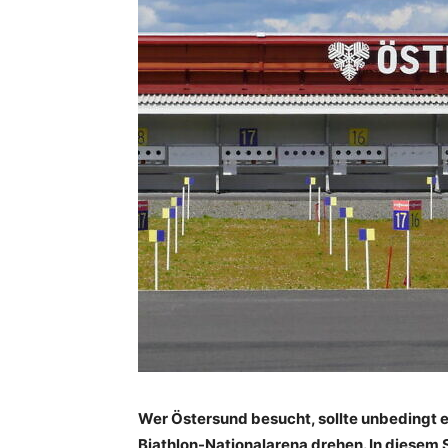
Wer Östersund besucht, sollte unbedingt 
Biathlon-Nationalarena drehen. In diesem 