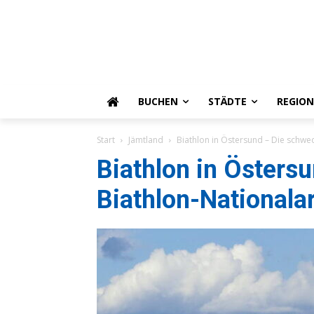
BUCHEN
STÄDTE
REGIO
Start
Jämtland
Biathlon in Östersund – Die schwe
Biathlon in Östers
Biathlon-Nationala