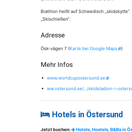
Biathlon heißt auf Schwedisch „skidskytte“
„Skischießen“.
Adresse
Ösk-vägen 7 (
Karte bei Google Maps
)
Mehr Infos
www.worldcupostersund.se
ww.ostersund.se/…/skidstadion-i-osters
Hotels in Östersund
Jetzt buchen:
Hotels, Hostels, B&Bs in 